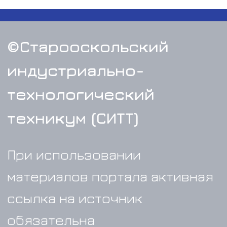
Суббота с 8:00 до 13:00
Телефон:
(4725) 24-55-38
Электронная
почта:
sitt@ситт.рф