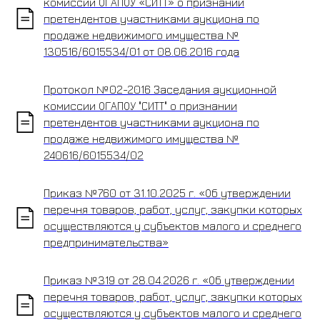
комиссии ОГАПОУ «СИТТ» о признании
претендентов участниками аукциона по
продаже недвижимого имущества №
130516/6015534/01 от 08.06.2016 года
Протокол №02-2016 Заседания аукционной
комиссии ОГАПОУ "СИТТ" о признании
претендентов участниками аукциона по
продаже недвижимого имущества №
240616/6015534/02
Приказ №760 от 31.10.2025 г. «Об утверждении
перечня товаров, работ, услуг, закупки которых
осуществляются у субъектов малого и среднего
предпринимательства»
Приказ №319 от 28.04.2026 г. «Об утверждении
перечня товаров, работ, услуг, закупки которых
осуществляются у субъектов малого и среднего