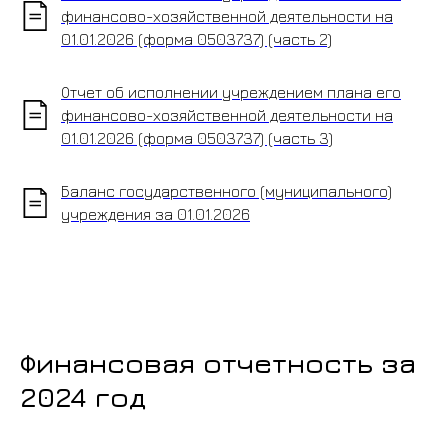
финансово-хозяйственной деятельности на
01.01.2026 (форма 0503737) (часть 2)
Отчет об исполнении учреждением плана его
финансово-хозяйственной деятельности на
01.01.2026 (форма 0503737) (часть 3)
Баланс государственного (муниципального)
учреждения за 01.01.2026
©Старооскольский
индустриально-
технологический
техникум (СИТТ)
Финансовая отчетность за
При использовании
2024 год
материалов портала активная
ссылка на источник