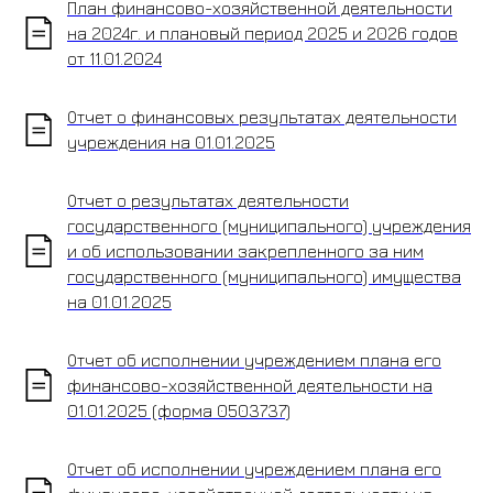
План финансово-хозяйственной деятельности
обязательна
на 2024г. и плановый период 2025 и 2026 годов
от 11.01.2024
Телефоны:
Приёмная директора
(4725)
Отчет о финансовых результатах деятельности
24-55-38
учреждения на 01.01.2025
Приемная комиссия
(4725)
Отчет о результатах деятельности
24-60-87
,
государственного (муниципального) учреждения
(4725) 24-33-01
и об использовании закрепленного за ним
Планово-экономический
государственного (муниципального) имущества
на 01.01.2025
отдел
(4725) 44-04-19
Отчет об исполнении учреждением плана его
Учебный центр
(4725) 24-
финансово-хозяйственной деятельности на
53-36
01.01.2025 (форма 0503737)
График работы:
Отчет об исполнении учреждением плана его
Пн - Пт с 8:00 до 17:00