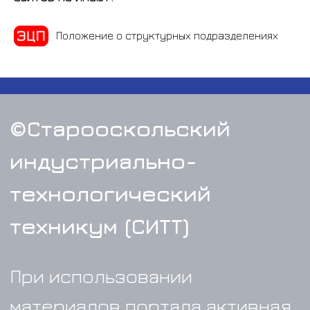
(4725) 44-04-19
Положение о структурных подразделениях
Учебный центр
(4725) 24-
53-36
График работы:
Пн - Пт с 8:00 до 17:00
Перерыв с 12:00 до 13:00
Суббота с 8:00 до 13:00
Телефон:
(4725) 24-55-38
Электронная
почта:
sitt@ситт.рф