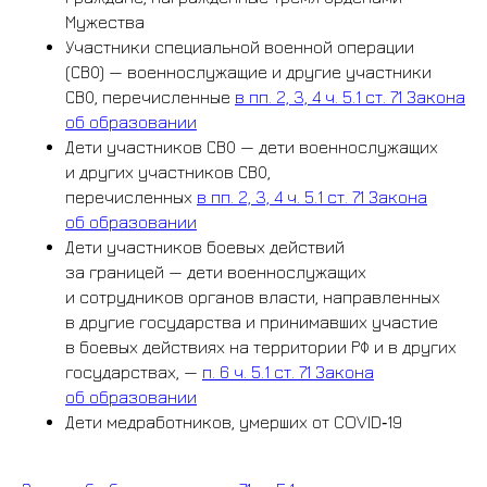
Мужества
Участники специальной военной операции
(СВО) — военнослужащие и другие участники
СВО, перечисленные
в пп. 2, 3, 4 ч. 5.1 ст. 71 Закона
об образовании
Дети участников СВО — дети военнослужащих
и других участников СВО,
перечисленных
в пп. 2, 3, 4 ч. 5.1 ст. 71 Закона
об образовании
Дети участников боевых действий
за границей — дети военнослужащих
и сотрудников органов власти, направленных
в другие государства и принимавших участие
в боевых действиях на территории РФ и в других
государствах, —
п. 6 ч. 5.1 ст. 71 Закона
об образовании
Дети медработников, умерших от COVID‑19