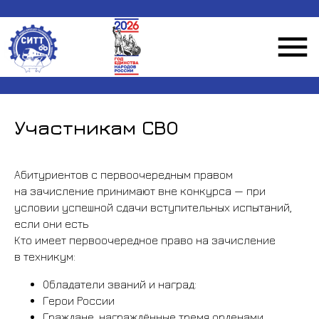
Участникам СВО
Абитуриентов с первоочередным правом
на зачисление принимают вне конкурса — при
условии успешной сдачи вступительных испытаний,
если они есть
Кто имеет первоочередное право на зачисление
в техникум:
Обладатели званий и наград:
Герои России
Граждане, награждённые тремя орденами