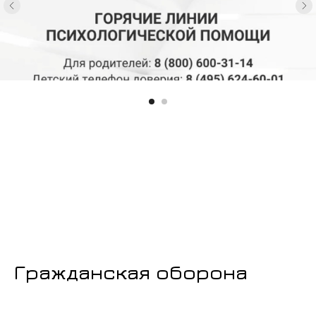
Перерыв с 12:00 до 13:00
Суббота с 8:00 до 13:00
Телефон:
(4725) 24-55-38
Электронная
почта:
sitt@ситт.рф
Гражданская оборона