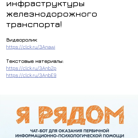
инфраструктуры
железнодорожного
транспорта!
Видеоролик
:
https://clck.ru/3Anawi
Текстовые материалы:
https://clck.ru/3Anb2p
https://clck.ru/3AnbE9