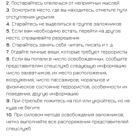
2.
Постарайтесь отвлечься от неприятных мыслей
3.
Осмотрите место, где вы находитесь, отметьте пути
отступления укрытия
4.
Старайтесь не выделяться в группе заложников
5.
Если вам необходимо встать, перейти на другое
место, спрашивайте разрешения
6.
Старайтесь занять себя: читать, писать и т. д.
7.
Отдайте личные вещи, которые требуют террористы
8.
Если вы попали в число освобожденных, сообщите
представителям спецслужб следующую информацию:
число захватчиков, их место расположения,
вооружения, число пассажиров, моральное и
физическое состояние террористов, особенности их
поведения, другую информацию
9.
При стрельбе ложитесь на пол или укройтесь, но не
куда не бегите
10.
При силовом методе освобождения заложников,
четко выполняйте все распоряжения представителей
спецслужб