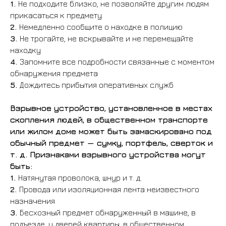
1.
Не подходите близко, не позволяйте другим людям
прикасаться к предмету
2.
Немедленно сообщите о находке в полицию
3.
Не трогайте, не вскрывайте и не перемещайте
находку
4.
Запомните все подробности связанные с моментом
обнаружения предмета
5.
Дождитесь прибытия оперативных служб
Взрывное устройство, установленное в местах
скопления людей, в общественном транспорте
или жилом доме может быть замаскировано под
обычный предмет — сумку, портфель, сверток и
т. д. Признаками взрывного устройства могут
быть:
1.
Натянутая проволока, шнур и т. д.
2.
Провода или изоляционная лента неизвестного
назначения
3.
Бесхозный предмет обнаруженный в машине, в
подъезде, у дверей квартиры, в общественном