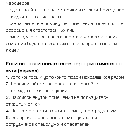
мародеров
Не допускайте паники, истерики и спешки. Помещение
покидайте организованно.
Возвращайтесь в покинутое помещение только после
разрешения ответственных лиц.
Помните, что от согласованности и четкости ваших
действий будет зависеть жизнь и здоровье многих
людей.
Если вы стали свидетелем террористического
акта (взрыва):
1.
Успокойтесь и успокойте людей находящихся рядом
2.
Передвигайтесь осторожно не трогайте
поврежденные конструкции
3.
Находясь внутри помещения не пользуйтесь
открытым огнем
4.
По возможности окажите помощь пострадавшим
5.
Беспрекословно выполняйте указания
сотрудников спецслужб и спасателей