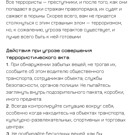
Все террористы — преступники, и после того, как они
попадают в руки стражам правопорядка, их судят и
сажают в тюрьмы. Скорее всего, вам не придется
столкнуться с этим страшным злом — терроризмом,
но, к сожалению, угроза терактов существует, и
лучше всего быть к ней готовыми.
Действия при угрозе совершения
террористического акта:
1.
При обнаружении забытых вещей, не трогая их,
сообщите об этом водителю общественного
транспорта, сотрудникам объекта, службы
безопасности, органов полиции. Не пытайтесь
заглянуть внутрь подозрительного пакета, коробки,
иного предмета.
2.
Всегда контролируйте ситуацию вокруг себя,
особенно когда находитесь на объектах транспорта,
культурно-развлекательных, спортивных и торговых
центрах.
3.
Не подбирайте бесхозных вещей, как бы